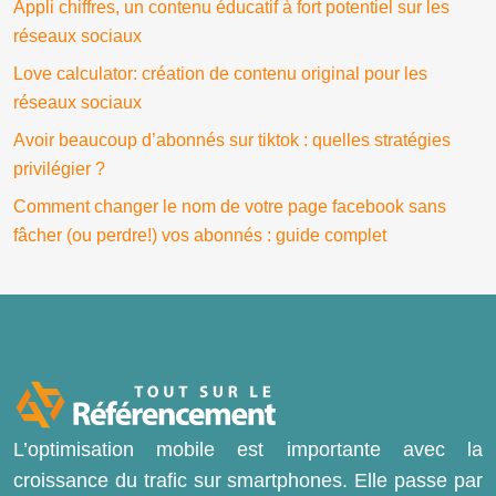
Appli chiffres, un contenu éducatif à fort potentiel sur les
réseaux sociaux
Love calculator: création de contenu original pour les
réseaux sociaux
Avoir beaucoup d’abonnés sur tiktok : quelles stratégies
privilégier ?
Comment changer le nom de votre page facebook sans
fâcher (ou perdre!) vos abonnés : guide complet
L’optimisation mobile est importante avec la
croissance du trafic sur smartphones. Elle passe par