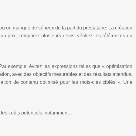
 ou un manque de sérieux de la part du prestataire. La création
un prix, comparez plusieurs devis, vérifiez les références du
ar exemple, évitez les expressions telles que « optimisation
ion, avec des objectifs mesurables et des résultats attendus.
réation de contenu optimisé pour les mots-clés ciblés ». Une
les coûts potentiels, notamment :