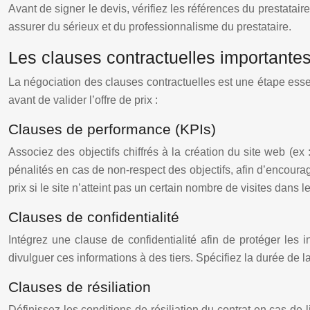
Avant de signer le devis, vérifiez les références du prestatair
assurer du sérieux et du professionnalisme du prestataire.
Les clauses contractuelles importantes 
La négociation des clauses contractuelles est une étape essenti
avant de valider l’offre de prix :
Clauses de performance (KPIs)
Associez des objectifs chiffrés à la création du site web (e
pénalités en cas de non-respect des objectifs, afin d’encoura
prix si le site n’atteint pas un certain nombre de visites dans 
Clauses de confidentialité
Intégrez une clause de confidentialité afin de protéger les
divulguer ces informations à des tiers. Spécifiez la durée de l
Clauses de résiliation
Définissez les conditions de résiliation du contrat en cas de 