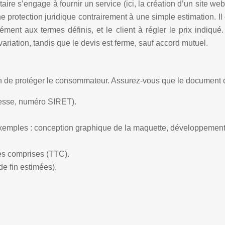
taire s’engage à fournir un service (ici, la création d’un site w
e une protection juridique contrairement à une simple estimation.
rmément aux termes définis, et le client à régler le prix indiq
 variation, tandis que le devis est ferme, sauf accord mutuel.
fin de protéger le consommateur. Assurez-vous que le document c
dresse, numéro SIRET).
(exemples : conception graphique de la maquette, développement 
xes comprises (TTC).
de fin estimées).