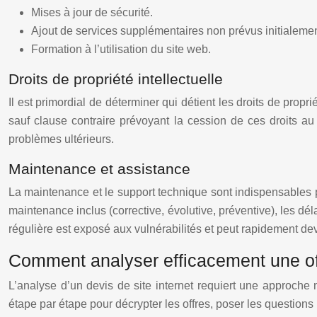
Mises à jour de sécurité.
Ajout de services supplémentaires non prévus initialemen
Formation à l’utilisation du site web.
Droits de propriété intellectuelle
Il est primordial de déterminer qui détient les droits de propri
sauf clause contraire prévoyant la cession de ces droits au 
problèmes ultérieurs.
Maintenance et assistance
La maintenance et le support technique sont indispensables pou
maintenance inclus (corrective, évolutive, préventive), les d
régulière est exposé aux vulnérabilités et peut rapidement de
Comment analyser efficacement une offr
L’analyse d’un devis de site internet requiert une approch
étape par étape pour décrypter les offres, poser les questions p