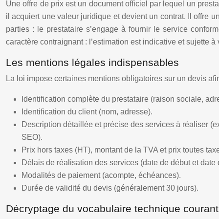
Une offre de prix est un document officiel par lequel un presta
il acquiert une valeur juridique et devient un contrat. Il offr
parties : le prestataire s’engage à fournir le service confo
caractère contraignant : l’estimation est indicative et sujette à
Les mentions légales indispensables
La loi impose certaines mentions obligatoires sur un devis a
Identification complète du prestataire (raison sociale, a
Identification du client (nom, adresse).
Description détaillée et précise des services à réaliser 
SEO).
Prix hors taxes (HT), montant de la TVA et prix toutes ta
Délais de réalisation des services (date de début et date 
Modalités de paiement (acompte, échéances).
Durée de validité du devis (généralement 30 jours).
Décryptage du vocabulaire technique courant