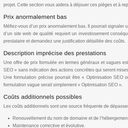
projet. Cette section vous aidera à déjouer ces pièges et à rep
Prix anormalement bas
Méfiez-vous d’un prix anormalement bas. Il pourrait signaler u
d’un site web de qualité requiert un investissement conséque
prestataire et demandez une justification détaillée des coûts.
Description imprécise des prestations
Une offre de prix formulée en termes généraux et vagues est
SEO » sans indication des actions concrètes qui seront mises
Une formulation précise pourrait être « Optimisation SEO on
formulation vague serait simplement « Optimisation SEO ».
Coûts additionnels possibles
Les coûts additionnels sont une source fréquente de dépassem
Renouvellement du nom de domaine et de l’hébergement
Maintenance corrective et évolutive.