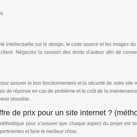
t.
été intellectuelle sur le design, le code source et les images du 
client. Négociez la cession des droits d’auteur afin de conserv
r assurer le bon fonctionnement et la sécurité de votre site we
élais de réponse en cas de problème et le coût de la maintenanc
venir obsolète.
e de prix pour un site internet ? (méth
e méthodique pour s’assurer que chaque aspect du projet est 
ertinentes et faire le meilleur choix.