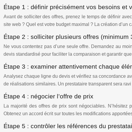
Étape 1 : définir précisément vos besoins et v
Avant de solliciter des offres, prenez le temps de définir ave
site web ? Quel est votre budget maximal ? La création d’un 
Étape 2 : solliciter plusieurs offres (minimum 
Ne vous contentez pas d’une seule offre. Demandez au moins t
devis standardisé pour faciliter la comparaison et garantir q
Étape 3 : examiner attentivement chaque élém
Analysez chaque ligne du devis et vérifiez sa concordance ave
de réalisations similaires. Un prestataire transparent sera ravi
Étape 4 : négocier l’offre de prix
La majorité des offres de prix sont négociables. N’hésitez 
Obtenez un accord écrit sur toutes les modifications apportées 
Étape 5 : contrôler les références du prestata