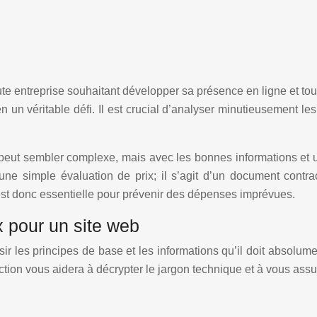
oute entreprise souhaitant développer sa présence en ligne et to
 un véritable défi. Il est crucial d’analyser minutieusement les
peut sembler complexe, mais avec les bonnes informations et 
e simple évaluation de prix; il s’agit d’un document contract
t donc essentielle pour prévenir des dépenses imprévues.
x pour un site web
ir les principes de base et les informations qu’il doit absolument
ction vous aidera à décrypter le jargon technique et à vous assu