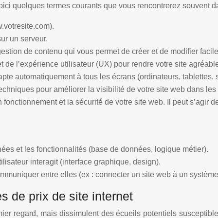
ici quelques termes courants que vous rencontrerez souvent dans l
.votresite.com).
ur un serveur.
stion de contenu qui vous permet de créer et de modifier facil
t de l’expérience utilisateur (UX) pour rendre votre site agréable e
pte automatiquement à tous les écrans (ordinateurs, tablettes,
echniques pour améliorer la visibilité de votre site web dans les
fonctionnement et la sécurité de votre site web. Il peut s’agir 
nées et les fonctionnalités (base de données, logique métier).
tilisateur interagit (interface graphique, design).
communiquer entre elles (ex : connecter un site web à un systèm
es de prix de site internet
ier regard, mais dissimulent des écueils potentiels susceptibles