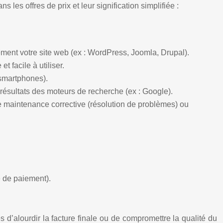
es offres de prix et leur signification simplifiée :
ement votre site web (ex : WordPress, Joomla, Drupal).
t facile à utiliser.
 smartphones).
 résultats des moteurs de recherche (ex : Google).
de maintenance corrective (résolution de problèmes) ou
e de paiement).
 d’alourdir la facture finale ou de compromettre la qualité du