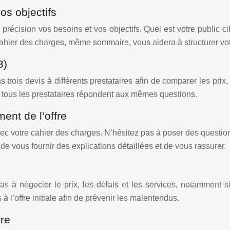
os objectifs
c précision vos besoins et vos objectifs. Quel est votre public c
cahier des charges, même sommaire, vous aidera à structurer vo
3)
rois devis à différents prestataires afin de comparer les prix,
ue tous les prestataires répondent aux mêmes questions.
ent de l’offre
c votre cahier des charges. N’hésitez pas à poser des questions 
 de vous fournir des explications détaillées et de vous rassurer.
pas à négocier le prix, les délais et les services, notamment 
à l’offre initiale afin de prévenir les malentendus.
ire