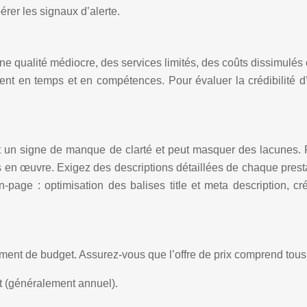
érer les signaux d’alerte.
ne qualité médiocre, des services limités, des coûts dissimulés
nt en temps et en compétences. Pour évaluer la crédibilité d’
 un signe de manque de clarté et peut masquer des lacunes. P
 en œuvre. Exigez des descriptions détaillées de chaque prestat
-page : optimisation des balises title et meta description, c
ent de budget. Assurez-vous que l’offre de prix comprend tous 
 (généralement annuel).