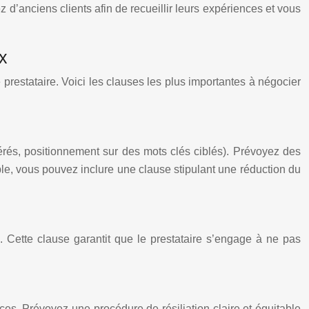
z d’anciens clients afin de recueillir leurs expériences et vous
x
e prestataire. Voici les clauses les plus importantes à négocier
nérés, positionnement sur des mots clés ciblés). Prévoyez des
ple, vous pouvez inclure une clause stipulant une réduction du
. Cette clause garantit que le prestataire s’engage à ne pas
ices. Prévoyez une procédure de résiliation claire et équitable