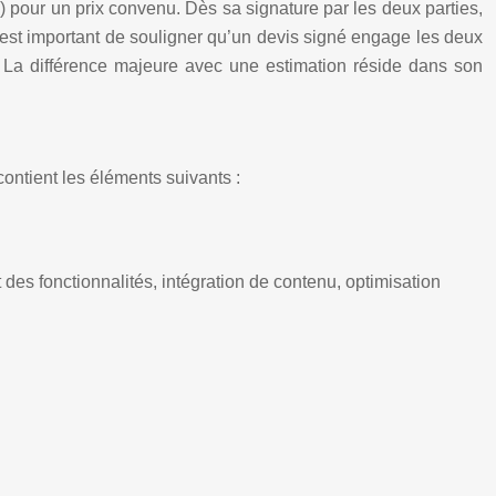
eb) pour un prix convenu. Dès sa signature par les deux parties,
 Il est important de souligner qu’un devis signé engage les deux
ué. La différence majeure avec une estimation réside dans son
ontient les éléments suivants :
des fonctionnalités, intégration de contenu, optimisation