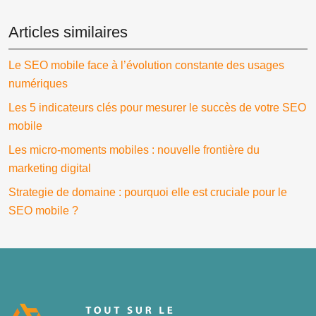
Articles similaires
Le SEO mobile face à l’évolution constante des usages
numériques
Les 5 indicateurs clés pour mesurer le succès de votre SEO
mobile
Les micro-moments mobiles : nouvelle frontière du
marketing digital
Strategie de domaine : pourquoi elle est cruciale pour le
SEO mobile ?