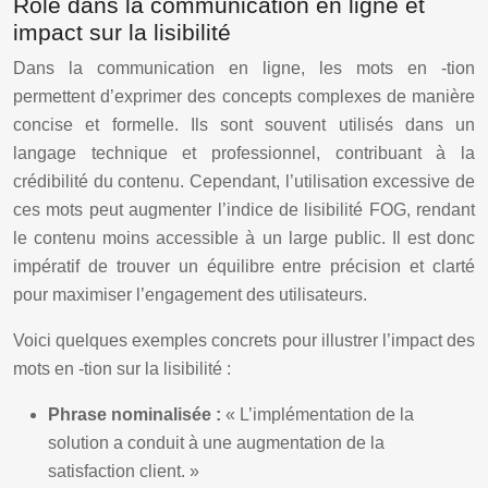
Rôle dans la communication en ligne et
impact sur la lisibilité
Dans la communication en ligne, les mots en -tion
permettent d’exprimer des concepts complexes de manière
concise et formelle. Ils sont souvent utilisés dans un
langage technique et professionnel, contribuant à la
crédibilité du contenu. Cependant, l’utilisation excessive de
ces mots peut augmenter l’indice de lisibilité FOG, rendant
le contenu moins accessible à un large public. Il est donc
impératif de trouver un équilibre entre précision et clarté
pour maximiser l’engagement des utilisateurs.
Voici quelques exemples concrets pour illustrer l’impact des
mots en -tion sur la lisibilité :
Phrase nominalisée :
« L’implémentation de la
solution a conduit à une augmentation de la
satisfaction client. »